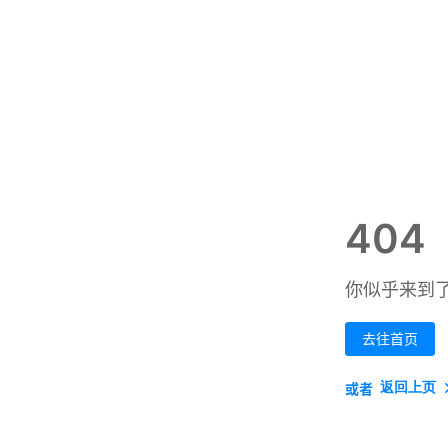
404
你似乎来到
去往首页
返回上页
或者